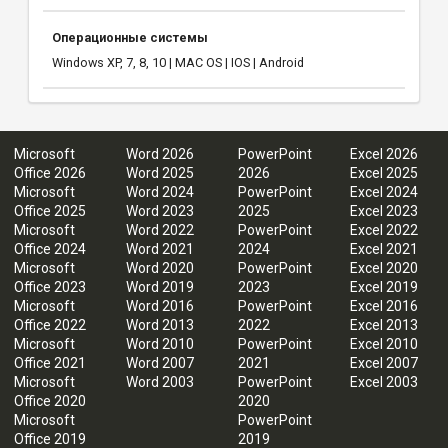
Операционные системы
Windows XP, 7, 8, 10 | MAC OS | IOS | Android
Microsoft
Word 2026
PowerPoint
Excel 2026
Office 2026
Word 2025
2026
Excel 2025
Microsoft
Word 2024
PowerPoint
Excel 2024
Office 2025
Word 2023
2025
Excel 2023
Microsoft
Word 2022
PowerPoint
Excel 2022
Office 2024
Word 2021
2024
Excel 2021
Microsoft
Word 2020
PowerPoint
Excel 2020
Office 2023
Word 2019
2023
Excel 2019
Microsoft
Word 2016
PowerPoint
Excel 2016
Office 2022
Word 2013
2022
Excel 2013
Microsoft
Word 2010
PowerPoint
Excel 2010
Office 2021
Word 2007
2021
Excel 2007
Microsoft
Word 2003
PowerPoint
Excel 2003
Office 2020
2020
Microsoft
PowerPoint
Office 2019
2019